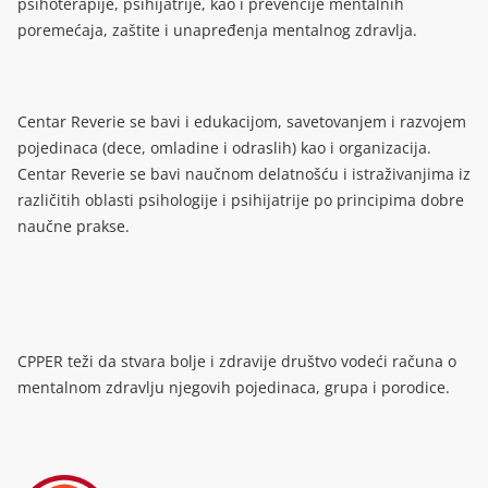
psihoterapije, psihijatrije, kao i prevencije mentalnih
poremećaja, zaštite i unapređenja mentalnog zdravlja.
Centar Reverie se bavi i edukacijom, savetovanjem i razvojem
pojedinaca (dece, omladine i odraslih) kao i organizacija.
Centar Reverie se bavi naučnom delatnošću i istraživanjima iz
različitih oblasti psihologije i psihijatrije po principima dobre
naučne prakse.
CPPER teži da stvara bolje i zdravije društvo vodeći računa o
mentalnom zdravlju njegovih pojedinaca, grupa i porodice.